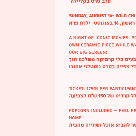
ערב סרט בקליילה
Sunday, August 16- Wild Chi
ראשון, 16 באוגוסט- ילדת פרא
A night of iconic movies, 
own ceramic piece while w
our big screen!
ובעים כלי קרמיקה משלכם תוך
י צפייה בסרט נוסטלגי אהוב!
Ticket: 175₪ per participa
Popcorn included – feel f
home
שר להביא אוכל ושתייה מהבית