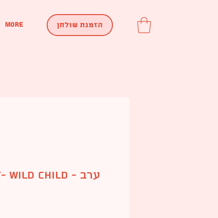
More
הזמנת שולחן
ight- Wild Child