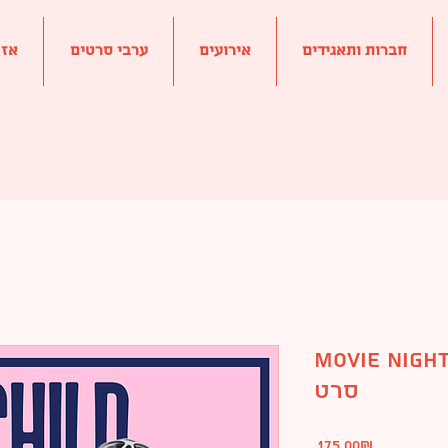
חברות ותאגידים
אירועים
ערבי סרטים
?אז
Movie N - ערב
סרט
Price
‏175.00 ‏₪