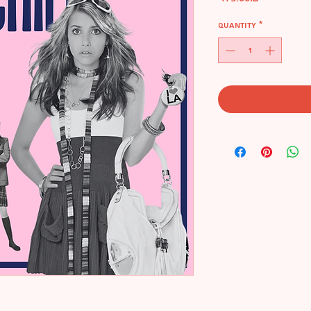
Quantity
*