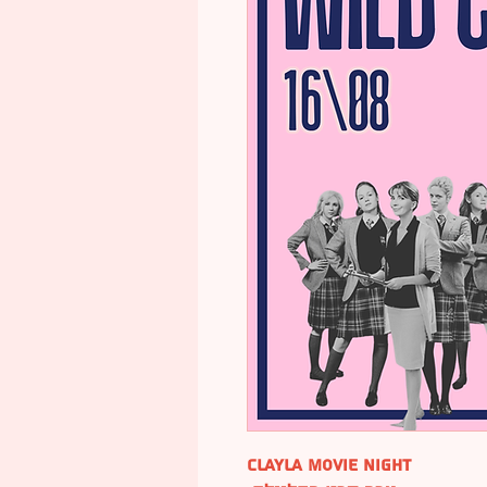
Clayla Movie Night