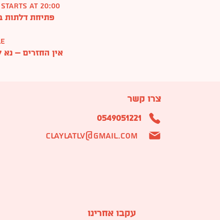
 starts at 20:00
פתיחת דלתות ב־19:00 | תחילת הסרט ב־00
le
אין החזרים – נא
צרו קשר
0549051221
claylatlv@gmail.com
עקבו אחרינו