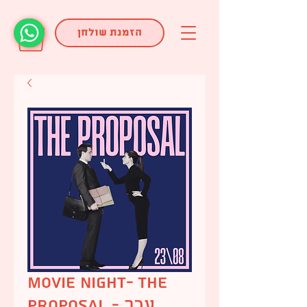
הזמנת שולחן
Movie Night- The
Proposal - ערב