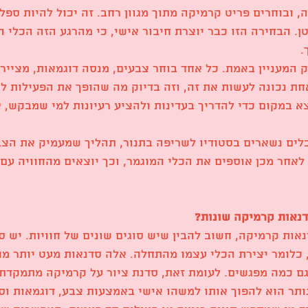
, ובוחרים פריט קרמיקה מתוך מגוון רחב. זה יכול להיות ספל
ן. הבחירה הזו כבר יוצרת חיבור אישי, כי מהרגע הזה הכלי
.
המעניין באמת. כל אחד בוחר צבעים, מנסה דוגמאות, מצייר,
חת נכונה לעשות את זה, וזה בדיוק מה שהופך את הפעילות לנ
א במקום כדי להדריך בעדינות ולהציע רעיונות למי שמבקש, 
לים נשארים בסטודיו לשריפה בתנור, תהליך שמעמיק את הצבע
לאחר מכן אוספים את הכלי המוגמר, וכך יוצאים מהחוויה עם
דנאות קרמיקה שונות?
אות קרמיקה, חשוב להבין שיש סוגים שונים של חוויות. יש 
 כלומר יצירת הכלי עצמו מהתחלה. אלה סדנאות מעט יותר מור
גם כמה מפגשים. לעומת זאת, סדנת ציור על קרמיקה מתמקדת 
ותר הוא להפוך אותו למשהו אישי באמצעות צבע, דוגמאות וסג