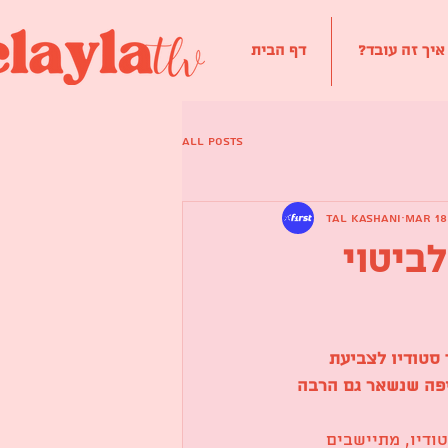
 איך זה עובד
דף הבית
All Posts
Tal Kashani
Mar 18
ביטוי
 סטודיו לצביעת 
יפה שנשאר גם הרבה 
ודיו, מתיישבים 