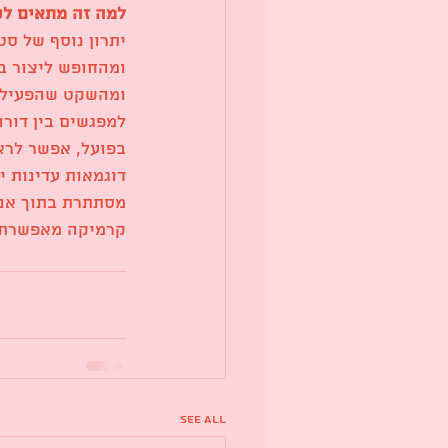
למה זה מתאים לק
יתרון נוסף של סט
ומהחופש ליצור בל
ומהשקט שהפעילות
למפגשים בין דורו
בפועל, אפשר לראו
דוגמאות עדינות י
מסתתרת בתוך אנש
קרמיקה מאפשרת 
See All