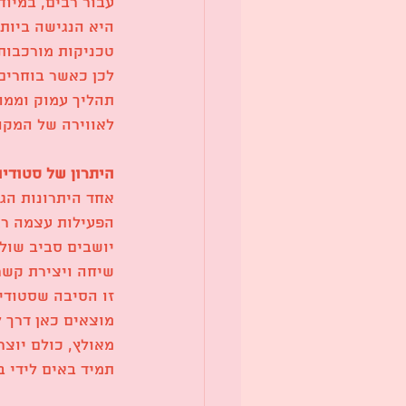
עבור רבים, במיוח
היא הנגישה ביותר
טכניקות מורכבות
לכן כאשר בוחרים
תהליך עמוק וממו
לאווירה של המקום
היתרון של סטודי
אחד היתרונות הגד
הפעילות עצמה רג
יושבים סביב שול
שיחה ויצירת קשר
זו הסיבה שסטודי
מוצאים כאן דרך 
מאולץ, כולם יוצר
תמיד באים לידי בי