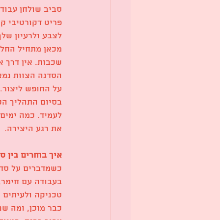
סביב שולחן עבודה
פריט דקורטיבי קט
לצבע ולרעיון שלך
מכאן מתחיל החלק 
שכבות. אין דרך א
הסדנה הצוות נמצ
על החופש ליצור.
בסיום התהליך הכ
לעמיד. כמה ימים 
את רגע היצירה.
איך בוחרים בין ס
כשמדברים על סדנ
בעבודה עם חימר,
טכניקה ולעיתים 
כבר מוכן, ומה שנ