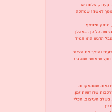
, קערה, צלחת או 
 הופך למשהו שמחכה 
 מוחק ומוסיף 
גישה כל כך. במהלך 
אבל הדגש הוא תמיד 
ים והופך את הציור 
 חפץ שימושי שמזכיר 
סדנאות שמתמקדות 
כבות שדורשות זמן, 
בשלב העיצוב. הכלי 
נון.