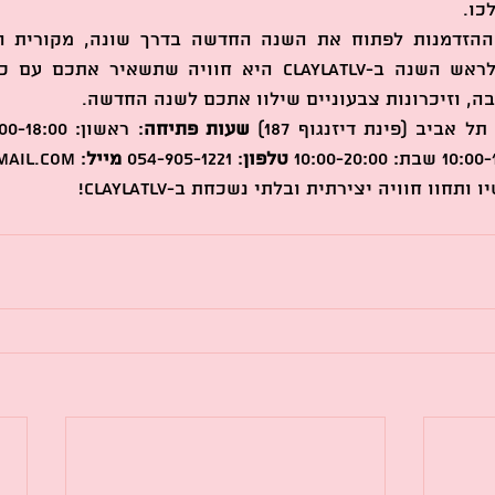
כו.
ה, וזיכרונות צבעוניים שילוו אתכם לשנה החדשה.
שעות פתיחה
טלפון
: 054-905-1221 
מייל
: 
mail.com
תחוו חוויה יצירתית ובלתי נשכחת ב-ClaylaTLV!