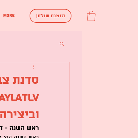
More
הזמנת שולחן
סדנת צב
וביצירה
ראש השנה - ח