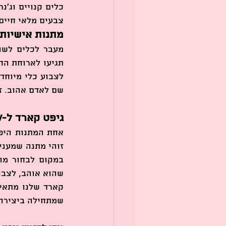
צבעים מלאי חיים.
מתנות אישיות
שם לאדם אהוב. ז
גיפט קארד ל-ClaylaTLV - מתנה מושלמת לראש השנה
שמתחילה ביצירה