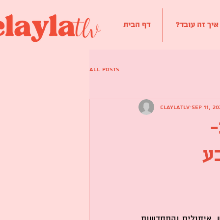
 איך זה עובד
דף הבית
All Posts
claylatlv
Sep 11, 20
-
בע
ראש השנה הוא לא רק תחילתה של שנה בלוח העברי, אלא זמן של חשבון נפש, איחולים והתחדשות. 