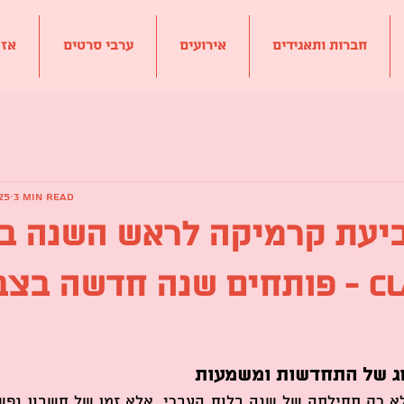
חברות ותאגידים
אירועים
ערבי סרטים
?אז
25
3 min read
יעת קרמיקה לראש השנה ב
ClaylaTLV - פותחים שנה חדשה בצ
ג של התחדשות ומשמעות