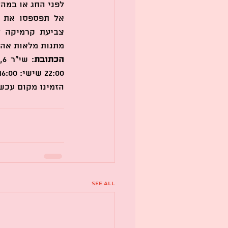
לפני החג או במהל
מתנות מלאות אהב
הכתובת
: שי"ר 6, תל אביב (פינת דיזנגוף 187) 
22:00 שישי: 10:00-16:00 שבת: 10:00-20:00 
הזמינו מקום עכשיו ו
See All