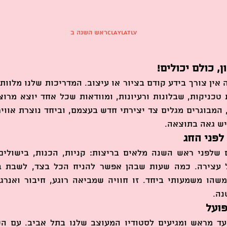
ראש השנה בCLAYLATLV
ן, כולם יכולים!
ש גאה בתוצאה.
לפני החג
נה.
פועל