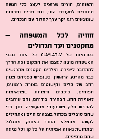
ותפוחים, הורים שרוצים לעצב כלי הגשה 
מיוחדים לסעודת החג, וגם סבים וסבתות 
שמוצאים רגע יקר ערך לחלוק עם הנכדים.
חוויה לכל המשפחה – 
מהקטנים ועד הגדולים
בסדנאות של ClaylaTLV כל אחד מבני 
המשפחה מוצא לעצמו את המקום ואת הדרך 
להתחבר ליצירה. הילדים הקטנים מתרגשים 
כבר מהרגע הראשון, כשנפרש בפניהם מגוון 
רחב של כלים וקישוטים בצורת רימונים, 
תפוחים, כוכבים ודמויות שמתאימות 
לאווירת החג. הבחירה בידיהם, והם אוהבים 
להרגיש חלק משמעותי מהעשייה. תוך כדי 
שהם טובלים מכחול בצבעים חיים ומתחילים 
לקשט, מתמלא החדר בצחוק מתגלגל 
ובתחושת גאווה אמיתית על כל קו וכל נגיעה 
שהם מוסיפים.