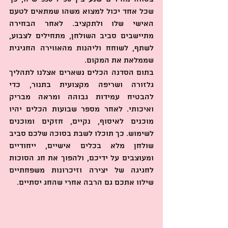
שכל אחד יכול למצוא משהו שמתאים לטעם 
האישי שלו ולתקציב. לאחר הבחירה 
מתיישבים סביב השולחן, מתחילים לצבוע, 
לשתף, לשוחח וליהנות מהאווירה החגיגית 
שממלאת את המקום.
בתום הסדנה הכלים נשארים אצלנו לתהליך 
גלזורה ושריפה מקצועית בתנור, כדי 
להבטיח עמידות גבוהה ומראה מבריק 
ואיכותי. לאחר מספר שבועות הכלים יהיו 
מוכנים לאיסוף, נקיים, חזקים ומוכנים 
לשימוש. כך תוכלו לשבת בסוכה שלכם סביב 
שולחן מלא בכלים אישיים, ייחודיים 
ומעוצבים על ידיכם, ולהפוך את חג הסוכות 
לחגיגה של יצירה וזיכרונות משפחתיים 
שילוו אתכם גם הרבה אחרי שהחג יסתיים.