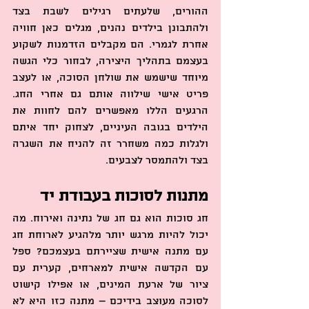
ההורים, שלעתים רגילים לשבת בצד 
ולהתבונן בילדים נהנים, מגלים כאן חוויה 
אחרת לגמרי. הם מקבלים הזדמנות לשקוע 
בעצמם בתהליך היצירה, לבחור כלי הגשה 
מיוחד שישמש את שולחן הסוכה, או לעצב 
פריט אישי שילווה אותם גם אחרי החג. 
הרגעים הללו מאפשרים להם לחוות את 
הילדים בגובה העיניים, לצחוק יחד איתם 
ולגלות כמה משחרר זה להניח את השגרה 
בצד ולהתמסר לצבעים.
מתנות לסוכות בעבודת יד
חג סוכות הוא גם חג של נתינה ואירוח. מה 
יכול להיות מרגש יותר מלהגיע לארוחת חג 
עם מתנה אישית שציירתם בעצמכם? ספל 
עם הקדשה אישית למארחים, קערית עם 
ציור של ארעת המינים, או אפילו קישוט 
לסוכה מעוצב בידיכם – מתנה כזו היא לא 