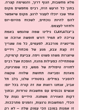
מלא מחשבות, הגוף דרוך, והנשימה קצרה. 
בתוך כל הרעש הזה, רבים מחפשים מקום 
אחד שבו יוכלו לעצור לרגע. מקום שיאפשר 
להם להיות נוכחים, לשכוח מהיום-יום 
ולחזור לעצמם.
ב־ClaylaTLV גילינו שמה שהנפש באמת 
צריכה לא תמיד דורש חופשה ארוכה או 
מדיטציה מורכבת. לפעמים, כל מה שצריך 
זה קצת צבע, מגע של מכחול, וידיים 
שיוצרות משהו פשוט ויפה. צביעת קרמיקה, 
שמתחילה כפעילות מהנה, הופכת אצל רבים 
לחוויה טיפולית של ממש, כזו שמרגיעה, 
מאזנת ומביאה תחושת שלווה שקשה 
להסביר במילים. בסטודיו שלנו, בלב תל 
אביב, אנחנו רואות את זה קורה בכל יום: 
אנשים נכנסים עם מחשבות טרודות, ובתוך 
דקות האווירה משתנה. הידיים נעות על 
הכלי, המחשבות נרגעות, והפנים מתרככות. 
זו אמנות במובן הכי עמוק שלה – לא רק 