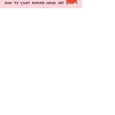
דיזנגוף 187. אנחנו פתוחות לאורך כל ימות 
השבוע, כך שתוכלו לבחור את היום המתאים 
ביותר עבורכם.
שעות פתיחה:
 ראשון: 12:00-
18:00 שני-חמישי: 10:00-22:00 שישי: 10:00-
16:00 שבת: 10:00-20:00
טלפון:
 054-905-1221 
מייל:
claylatlv@gmail.com
See All
Recent Posts