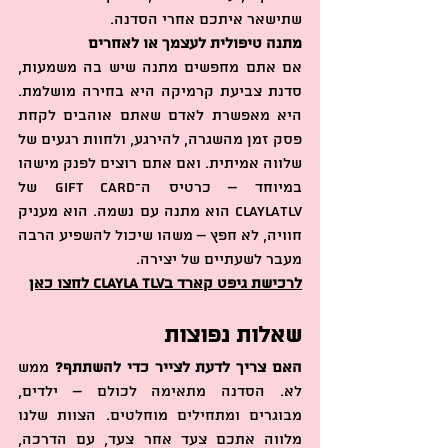
שתישאר איתכם אחרי הסדנה.
מתנה טיפולית לעצמך או לאחרים
אם אתם מחפשים מתנה שיש בה משמעות, 
סדנת צביעת קרמיקה היא בחירה מושלמת. 
היא מאפשרת לאדם שאתם אוהבים לקחת 
פסק זמן מהשגרה, להירגע, ולחוות רגעים של 
שלווה אמיתית. ואם אתם רוצים לפנק מישהו 
במיוחד – כרטיס ה־Gift Card של 
ClaylaTLV הוא מתנה עם נשמה. הוא מעניק 
חוויה, לא חפץ – משהו שיכול להשפיע הרבה 
מעבר לשעתיים של יצירה.
לרכישת גיפט קארד בClayla TLV לחצו כאן
שאלות נפוצות
האם צריך לדעת לצייר כדי להשתתף?
 ממש 
לא. הסדנה מתאימה לכולם – ילדים, 
מבוגרים ומתחילים מוחלטים. הצוות שלנו 
מלווה אתכם צעד אחר צעד, עם הדרכה, 