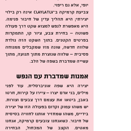
יופי, אלא גם ריפוי.
צביעת קרמיקה ב־ClaylaTLV אינה רק בילוי 
יצירתי; היא תהליך עדין של חיבור פנימה. 
היא מאפשרת לנפש למצוא שקט דרך פעולה 
פשוטה – בחירת צבע, ציור קו, התמקדות 
בפרטים הקטנים. בתוך השקט הזה נולדת 
שלווה חדשה, שונה מזו שמקבלים ממנוחה 
פסיבית – שלווה שנוצרת מתוך תנועה, מתוך 
עשייה שמדברת בשפה של הלב.
אמנות שמדברת עם הנפש
יצירה היא שפה אוניברסלית. עוד לפני 
מילים, בני אדם יצרו – ציירו על קירות, חרטו 
באבן, ביטאו את עצמם דרך צבעים וצורות. 
יש משהו עמוק וקדום בפעולה הזו של יצירה 
בידיים, משהו שמחזיר אותנו לחוויה בסיסית 
של חיבור. כשאנחנו צובעים קרמיקה, אנחנו 
מאטים. הקצב של המכחול, הבחירה 