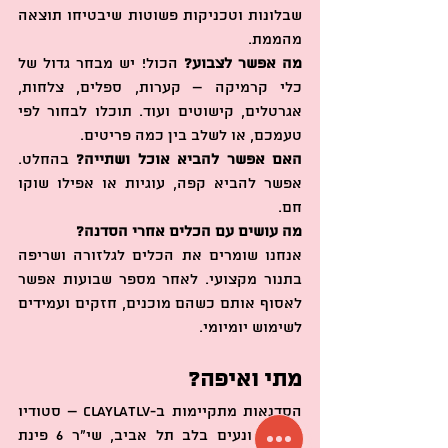
שבלונות וטכניקות פשוטות שיבטיחו תוצאה 
מהממת.
מה אפשר לצבוע?
 הכול! יש מבחר גדול של 
כלי קרמיקה – קערות, ספלים, צלחות, 
אגרטלים, קישוטים ועוד. תוכלו לבחור לפי 
טעמכם, או לשלב בין כמה פריטים.
האם אפשר להביא אוכל ושתייה?
 בהחלט. 
אפשר להביא קפה, עוגיות או אפילו שוקו 
חם.
מה עושים עם הכלים אחרי הסדנה?
אנחנו שומרים את הכלים לגלזורה ושריפה 
בתנור מקצועי. לאחר מספר שבועות אפשר 
לאסוף אותם כשהם מוכנים, חזקים ועמידים 
לשימוש יומיומי.
מתי ואיפה?
הסדנאות מתקיימות ב-ClaylaTLV – סטודיו 
מעוצב ונעים בלב תל אביב, שי״ר 6 פינת 